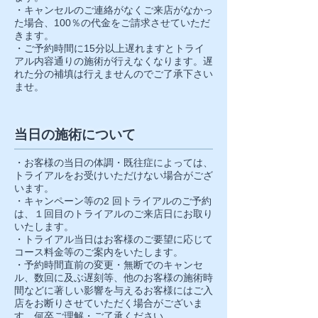
・キャンセルのご連絡がなくご来店がなかっ
た場合、100％の代金をご請求させていただ
きます。
・ご予約時間に15分以上遅れますとトライ
アル内容通りの施術が行えなくなります。
遅
れた分の補填は行えませんのでご了承下さい
ませ。
当日の施術について
・お客様の当日の体調・既往症によっては、
トライアルをお受けいただけない場合がござ
います。
・キャンペーン等の2 回トライアルのご予約
は、１回目のトライアルのご来店日にお取り
いたします。
・トライアル当日はお客様のご要望に応じて
コース料金等のご案内をいたします。
・予約時間直前の変更・無断でのキャンセ
ル、数回に及ぶ遅刻等、他のお客様の施術時
間などに著しい影響を与えるお客様にはご入
店をお断りさせていただく場合がございま
す。何卒ご理解・ご了承ください。