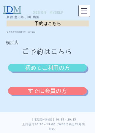
I
D
M
DESIGN MYSELF
新宿 恵比寿 川崎 横浜
予約はこちら
女性専用美容筋膜リリースサロン
横浜店
ご予約はこちら
初めてご利用の方
すでに会員の方
【電話受付時間】10:45～20:45
​土日祝日10:30～19:00（WEB予約は24時間
対応）