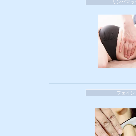
リンパマッ
フェイシ