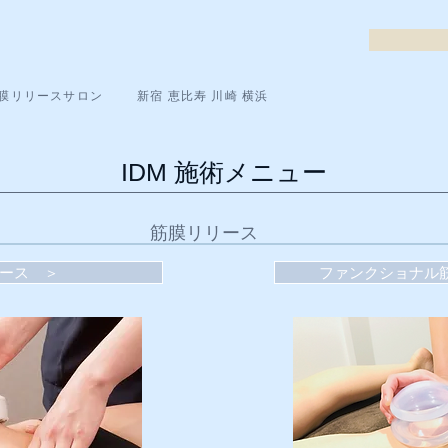
膜リリースサロン
新宿 恵比寿 川崎 横浜
IDM 施術メニュー
筋膜リリース
ース ＞
ファンクショナル