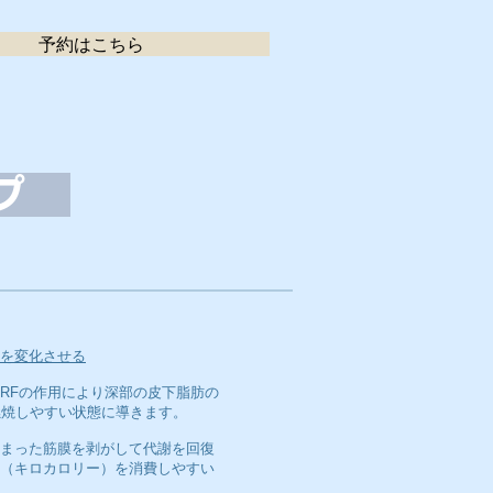
予約はこちら
ップ
を変化させる
RFの作用により深部の皮下脂肪の
燃焼しやすい状態に導きます。
まった筋膜を剥がして代謝を回復
（キロカロリー）を消費しやすい