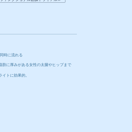
Tが同時に流れる
下脂肪に厚みがある女性の太腿やヒップまで
ライトに効果的。