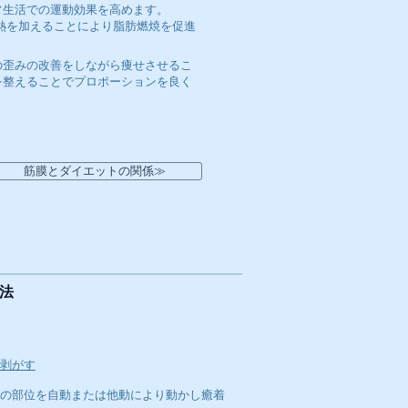
常生活での運動効果を高めます。
熱を加えることにより脂肪燃焼を促進
の歪みの改善をしながら痩せさせるこ
を整えることでプロポーションを良く
筋膜とダイエットの関係≫
法
剥がす
等の部位を自動または他動により動かし癒着