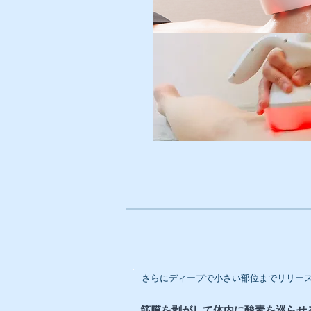
さらにディープで小さい部位までリリー
​筋膜を剥がして体内に酸素を巡らせ