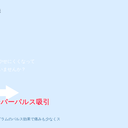
焼
やせにくくなって
いませんか？
ーパーパルス吸引
グラムのパルス効果で痛みも少なくス