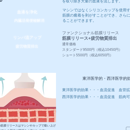
を取り除き大量の血液を流します。
マシンではなくシリコンカップを使用
血液を浄化
筋膜の癒着を剥がすことができ、さら
内臓活発便秘解消
ることができます。
ファンクショナル筋膜リリース
リンパ流アップ
筋膜リリース+疲労物質排出
通常価格
疲労物質排出
スタンダード9500円（税込10450円）
ショート5500円（税込6050円）
東洋医学的・西洋医学的
東洋医学的効果・・・血流促進 血管拡
西洋医学的効果・・・血流促進 筋肉可
Mの筋膜リリースはマシンやカップで吸い上げ