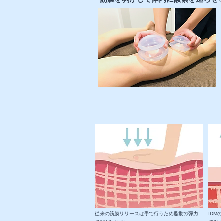
従来の筋膜リリースは手で行うため脂肪の弾力
ID