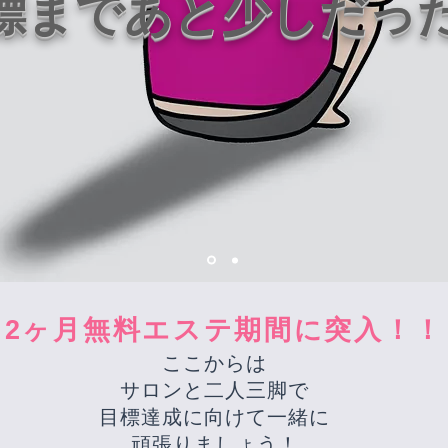
標まであと少しだっ
2ヶ月無料エステ期間に突入！！
ここからは
サロンと二人三脚で
目標達成に向けて一緒に
​頑張りましょう！