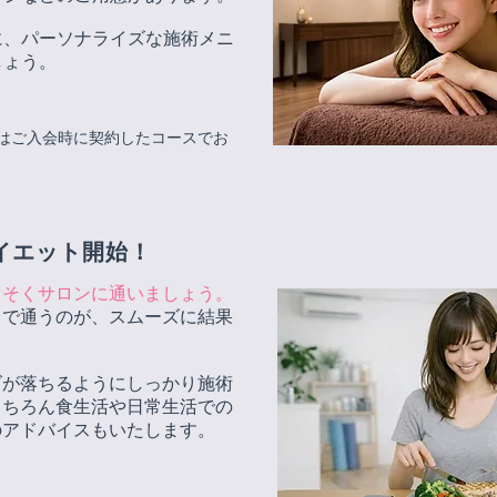
に、パーソナライズな施術メニ
しょう。
はご入会時に契約したコースでお
イエット開始！
っそくサロンに通いましょう。
スで通うのが、スムーズに結果
ズが落ちるようにしっかり施術
もちろん食生活や日常生活での
のアドバイスもいたします。