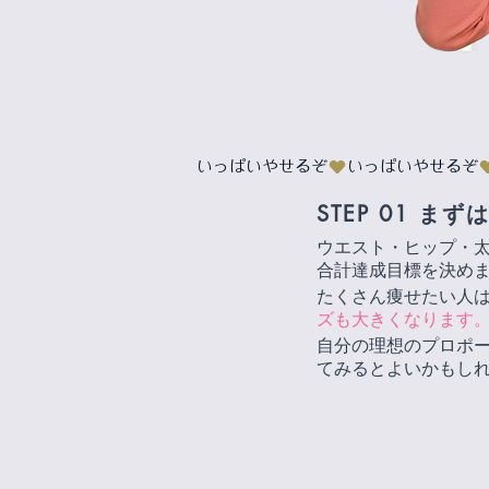
いっぱいやせるぞ
STEP 01
まず
ウエスト・ヒップ・太
合計達成目標を決め
たくさん痩せたい人
ズも大きくなります
自分の理想のプロポ
てみるとよいかもし