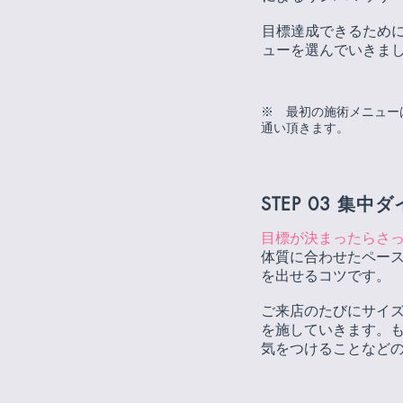
​目標達成できるため
ューを選んでいきま
※ 最初の施術メニュー
通い頂きます。
STEP 03
集中ダ
目標が決まったらさ
​体質に合わせたペー
を出せるコツです。
ご来店のたびにサイ
を施していきます。
気をつけることなど