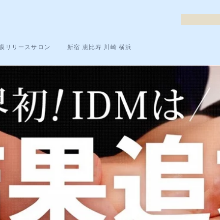
膜リリースサロン
新宿 恵比寿 川崎 横浜