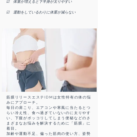
☑ 体重が増えると下半身が太りやすい
☑ 運動をしているわりに体重が減らない
筋膜リリースエステIDMは女性特有の体の悩
みにアプローチ。
毎日の肩こり、エアコンや寒風に当たるとつ
らい冷え性、食べ過ぎていないのに太りやす
い、下腹がポッコリしてしまう便秘などのさ
まざまなお悩みを解決するために「筋膜」に
着目。
加齢や運動不足、偏った筋肉の使い方、姿勢