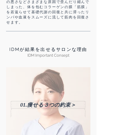
の悪さなどさまざまな原因で歪んだり縮んで
しまった、体を包むコラーゲンの膜「筋膜」
を若返らせて基礎代謝の回復と共に滞ったリ
ンパや血液をスムーズに流して筋肉を回復さ
せます。
IDMが結果を出せるサロンな理由
IDM Important Consept
01.痩せる３つの約束＞