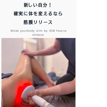
​新しい自分！
確実に体を変えるなら
筋膜リリース
Make yourbody slim by IDM fascia
release