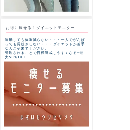
お得に痩せる！ダイエットモニター
​運動しても体重減らない・・・一人でがんば
っても長続きしない・・・ダイエットが苦手
な人こそ来てください。
​管理されることで目標達成しやすくなる+最
大50％OFF